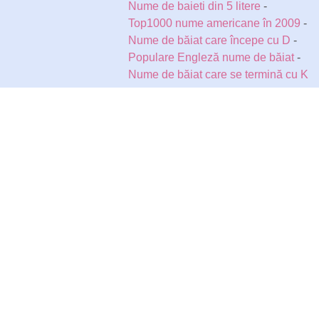
Nume de baieti din 5 litere
-
Top1000 nume americane în 2009
-
Nume de băiat care începe cu D
-
Populare Engleză nume de băiat
-
Nume de băiat care se termină cu K