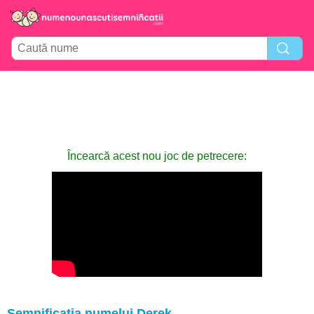
Încearcă acest nou joc de petrecere:
Semnificația numelui Derek