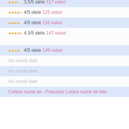
3.5/5 stele
117 voturi
4/5 stele
115 voturi
4/5 stele
116 voturi
4.5/5 stele
147 voturi
4/5 stele
149 voturi
Nu există date
Nu există date
Nu există date
Celtice nume de
-
Populare Lustrui nume de fete