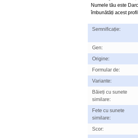
Numele tău este Darc
îmbunătăți acest profil
Semnificație:
Gen:
Origine:
Formular de:
Variante:
Băieți cu sunete
similare:
Fete cu sunete
similare:
Scor: