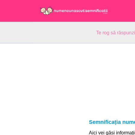
Te rog să răspunzi
Semnificația num
Aici vei găsi informați