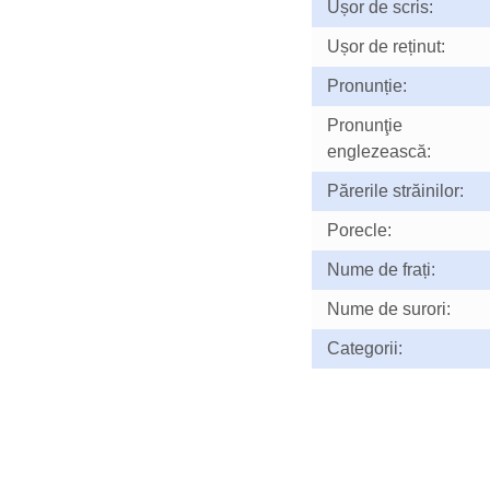
Ușor de scris:
Ușor de reținut:
Pronunție:
Pronunţie
englezească:
Părerile străinilor:
Porecle:
Nume de frați:
Nume de surori:
Categorii: