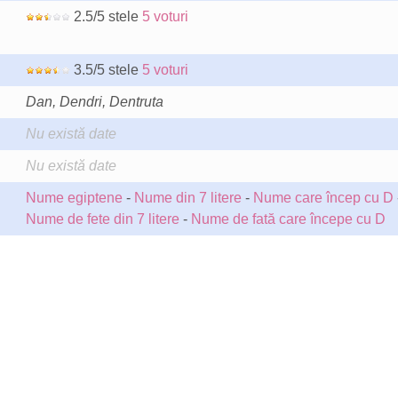
2.5/5 stele
5 voturi
3.5/5 stele
5 voturi
Dan, Dendri, Dentruta
Nu există date
Nu există date
Nume egiptene
-
Nume din 7 litere
-
Nume care încep cu D
Nume de fete din 7 litere
-
Nume de fată care începe cu D