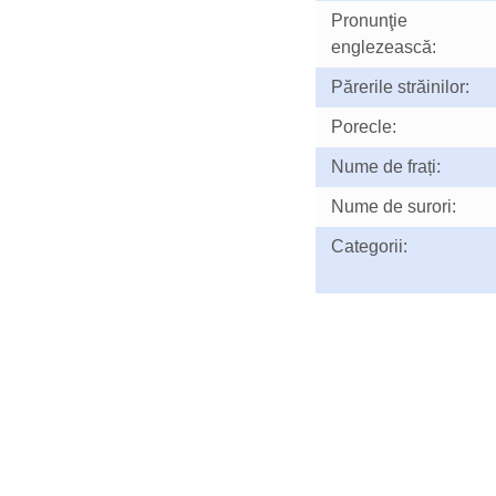
Pronunţie
englezească:
Părerile străinilor:
Porecle:
Nume de frați:
Nume de surori:
Categorii: