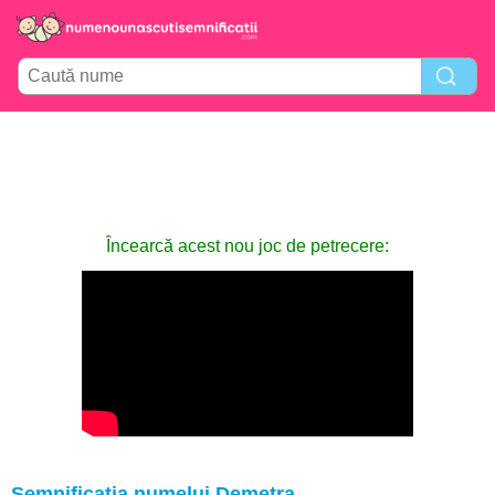
Încearcă acest nou joc de petrecere:
Semnificația numelui Demetra