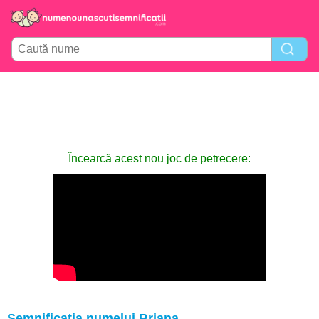
Încearcă acest nou joc de petrecere:
Semnificația numelui Briana