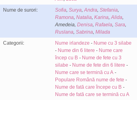
Nume de surori:
Sofia
,
Surya
,
Andra
,
Stefania
,
Ramona
,
Natalia
,
Karina
,
Alida
,
Amedeia,
Denisa
,
Rafaela
,
Sara
,
Ruslana
,
Sabrina
,
Milada
Categorii:
Nume irlandeze
-
Nume cu 3 silabe
-
Nume din 6 litere
-
Nume care
încep cu B
-
Nume de fete cu 3
silabe
-
Nume de fete din 6 litere
-
Nume care se termină cu A
-
Populare Română nume de fete
-
Nume de fată care începe cu B
-
Nume de fată care se termină cu A