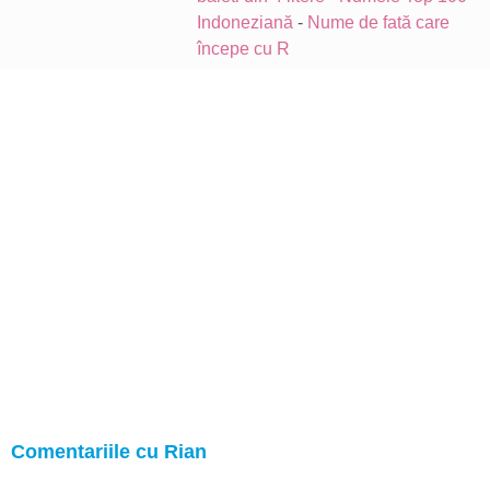
Indoneziană
-
Nume de fată care
începe cu R
Comentariile cu Rian