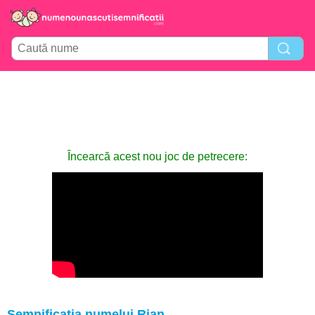
Încearcă acest nou joc de petrecere:
Semnificația numelui Rian