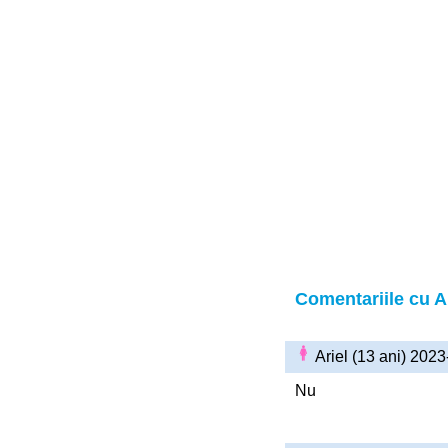
Comentariile cu Ar
Ariel (13 ani) 202
Nu