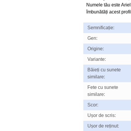
Numele tău este Arie
îmbunătăți acest profil
Semnificație:
Gen:
Origine:
Variante:
Băieți cu sunete
similare:
Fete cu sunete
similare:
Scor:
Ușor de scris:
Ușor de reținut: