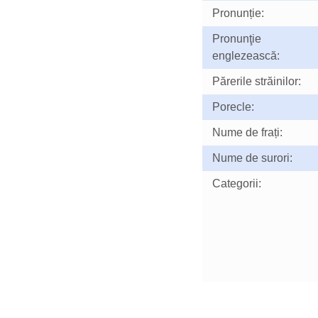
Pronunție:
Pronunţie
englezească:
Părerile străinilor:
Porecle:
Nume de frați:
Nume de surori:
Categorii: