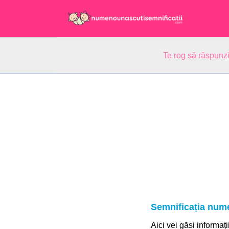
Te rog să răspunzi
Semnificația nume
Aici vei găsi informați