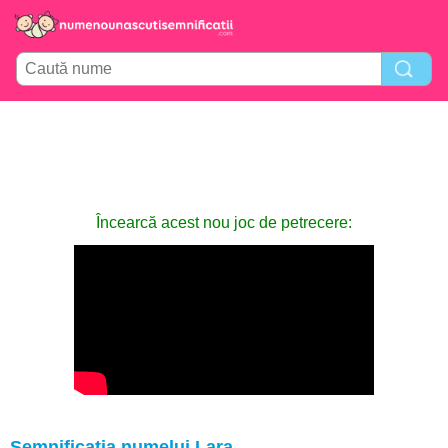
Încearcă acest nou joc de petrecere:
Semnificația numelui Lara