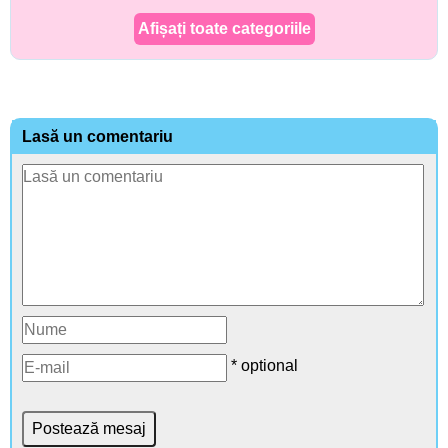
Afișați toate categoriile
Lasă un comentariu
* optional