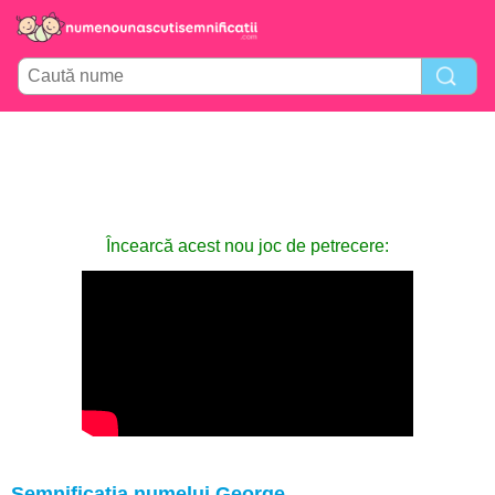
Încearcă acest nou joc de petrecere:
Semnificația numelui George