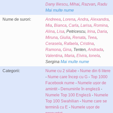
Dany Iliescu
,
Mihai
,
Razvan
,
Radu
Mai multe nume
Nume de surori:
Andreea
,
Lorena
,
Andra
,
Alexandra
,
Mia
,
Bianca
,
Carla
,
Larisa
,
Romina
,
Alina
,
Lisa
, Petricescu,
Irina
,
Daria
,
Miruna
,
Giulia
,
Renata
,
Teea
,
Cerasela
,
Rafaela
,
Cristina
,
Ramona
,
Gina
, Tenten,
Andrada
,
Valentina
,
Maria
,
Elvira
,
Ionela
,
Sergina
Mai multe nume
Categorii:
Nume cu 2 silabe
-
Nume din 6 litere
-
Nume care încep cu G
-
Top 1000
Facebook nume
-
Numele ușor de
amintit
-
Denumirile în engleză
-
Numele Top 100 Engleză
-
Numele
Top 100 Swahilian
-
Nume care se
termină cu E
-
Numele ușor de