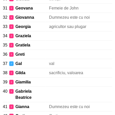
31
Geovana
Femeie de John
♀
32
Giovanna
Dumnezeu este cu noi
♀
33
Georgia
agricultor sau plugar
♀
34
Graziela
♀
35
Gratiela
♀
36
Greti
♀
37
Gal
val
♂
38
Gilda
sacrificiu, valoarea
♀
39
Giamilia
♀
40
Gabriela
♀
Beatrice
41
Gianna
Dumnezeu este cu noi
♀