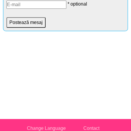
* optional
Change Language
Contact