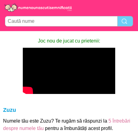
Joc nou de jucat cu prietenii:
Zuzu
Numele tău este Zuzu? Te rugăm să răspunzi la
5 întrebări
despre numele tău
pentru a îmbunătăți acest profil.