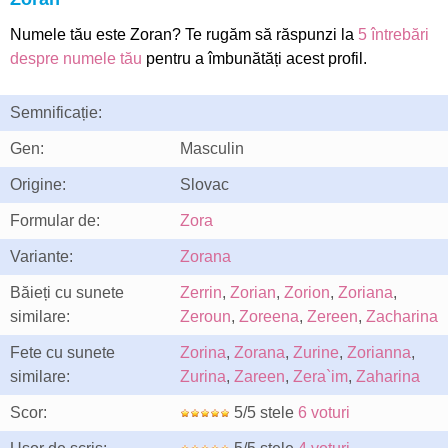
Numele tău este Zoran? Te rugăm să răspunzi la
5 întrebări
despre numele tău
pentru a îmbunătăți acest profil.
Semnificație:
Gen:
Masculin
Origine:
Slovac
Formular de:
Zora
Variante:
Zorana
Băieți cu sunete
Zerrin
,
Zorian
,
Zorion
,
Zoriana
,
similare:
Zeroun
,
Zoreena
,
Zereen
,
Zacharina
Fete cu sunete
Zorina
,
Zorana
,
Zurine
,
Zorianna
,
similare:
Zurina
,
Zareen
,
Zera`im
,
Zaharina
Scor:
5/5 stele
6 voturi