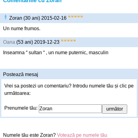
Comentariile cu Zoran
Zoran (30 ani) 2015-02-16
Un nume frumos.
Oana
(53 ani) 2019-12-23
Inseamna “ sultan “ , un nume puternic, masculin
Postează mesaj
Vrei sa postezi un comentariu? Introdu numele tău și clic pe
următoarea:
Prenumele tău:
Numele tău este Zoran?
Votează pe numele tău