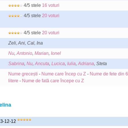
4/5 stele
16 voturi
4/5 stele
20 voturi
4/5 stele
20 voturi
Zeli, Ani, Cal, Ina
Nu
,
Antonio
,
Marian
,
Ionel
Sabrina
,
Nu
,
Ancuta
,
Lucica
,
Iulia
,
Adriana
, Steta
Nume grecești
-
Nume care încep cu Z
-
Nume de fete din 6
litere
-
Nume de fată care începe cu Z
elina
013-12-12