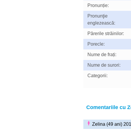
Pronunție:
Pronunţie
englezească:
Părerile străinilor:
Porecle:
Nume de frați:
Nume de surori:
Categorii:
Comentariile cu Z
Zelina (49 ani) 2