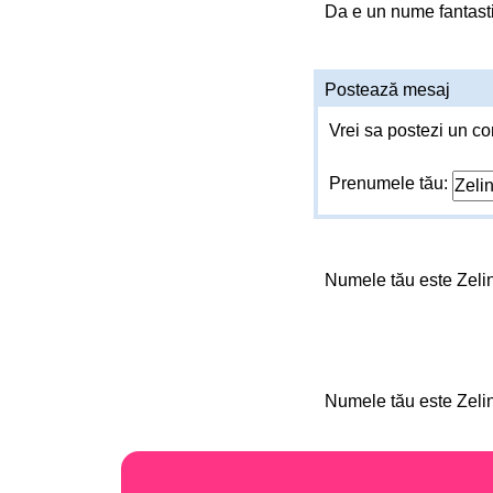
Da e un nume fantast
Postează mesaj
Vrei sa postezi un co
Prenumele tău:
Numele tău este Zel
Numele tău este Zel