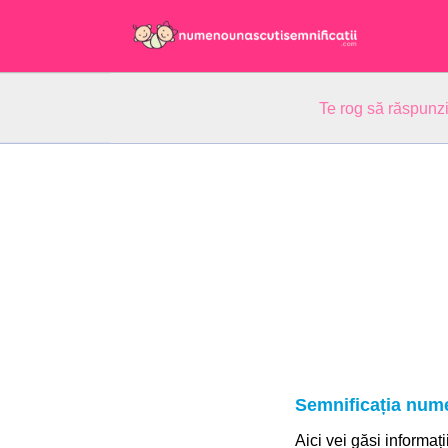
Te rog să răspunzi
Semnificația nume
Aici vei găsi informați