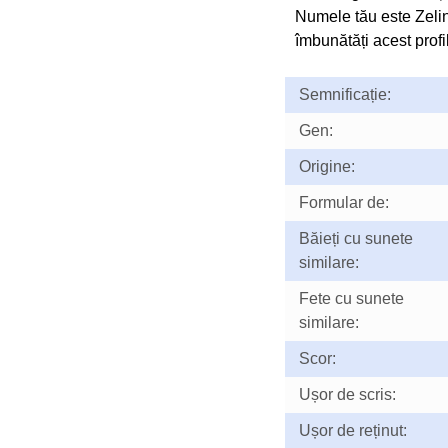
Numele tău este Zeli
îmbunătăți acest profil
Semnificație:
Gen:
Origine:
Formular de:
Băieți cu sunete
similare:
Fete cu sunete
similare:
Scor:
Ușor de scris:
Ușor de reținut: