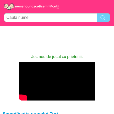
Joc nou de jucat cu prietenii:
Semnificația numelui Turi