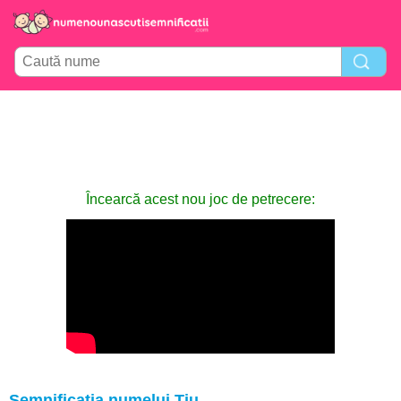
Încearcă acest nou joc de petrecere:
Semnificația numelui Tiu