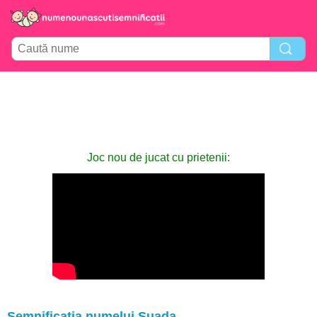
Joc nou de jucat cu prietenii:
Semnificația numelui Suada