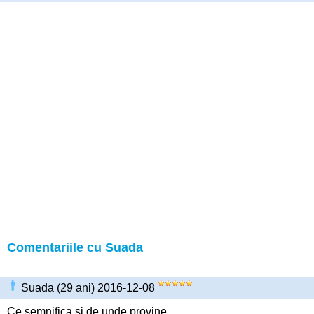
Comentariile cu Suada
Suada (29 ani) 2016-12-08
Ce semnifica si de unde provine