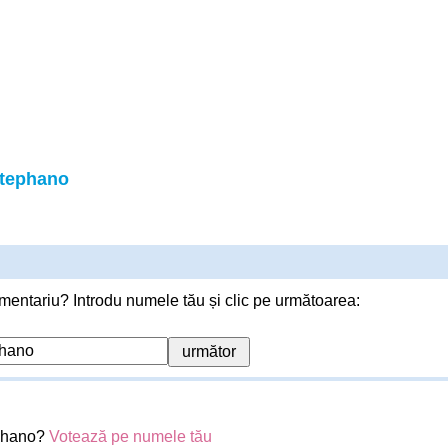
Stephano
mentariu? Introdu numele tău și clic pe următoarea:
ephano?
Votează pe numele tău