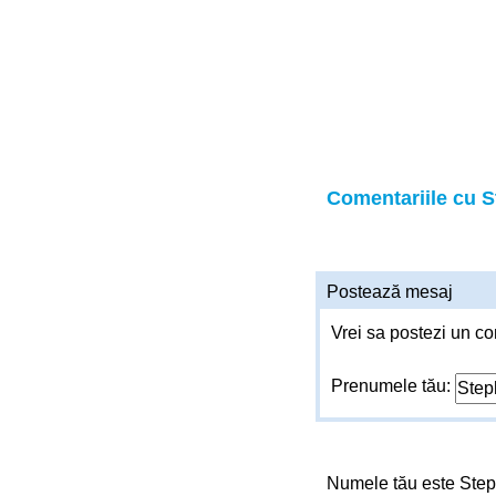
Comentariile cu 
Postează mesaj
Vrei sa postezi un co
Prenumele tău:
Numele tău este St