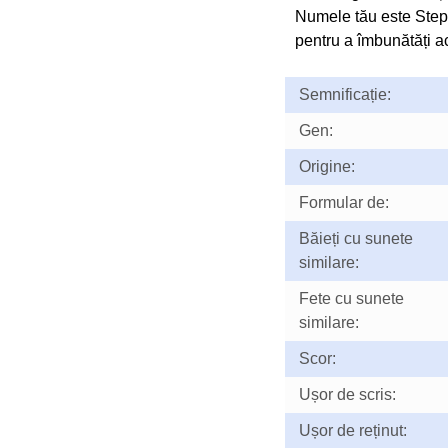
Numele tău este Step
pentru a îmbunătăți ac
Semnificație:
Gen:
Origine:
Formular de:
Băieți cu sunete
similare:
Fete cu sunete
similare:
Scor:
Ușor de scris:
Ușor de reținut: