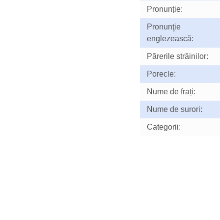
Pronunție:
Pronunţie
englezească:
Părerile străinilor:
Porecle:
Nume de frați:
Nume de surori:
Categorii: