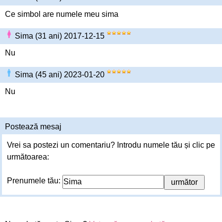
Ce simbol are numele meu sima
Sima (31 ani) 2017-12-15
Nu
Sima (45 ani) 2023-01-20
Nu
Postează mesaj
Vrei sa postezi un comentariu? Introdu numele tău și clic pe
următoarea:
Prenumele tău: