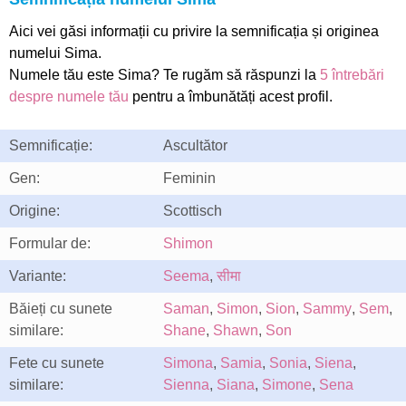
Aici vei găsi informații cu privire la semnificația și originea
numelui Sima.
Numele tău este Sima? Te rugăm să răspunzi la
5 întrebări
despre numele tău
pentru a îmbunătăți acest profil.
Semnificație:
Ascultător
Gen:
Feminin
Origine:
Scottisch
Formular de:
Shimon
Variante:
Seema
,
सीमा
Băieți cu sunete
Saman
,
Simon
,
Sion
,
Sammy
,
Sem
,
similare:
Shane
,
Shawn
,
Son
Fete cu sunete
Simona
,
Samia
,
Sonia
,
Siena
,
similare:
Sienna
,
Siana
,
Simone
,
Sena