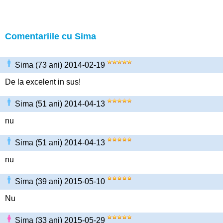
Comentariile cu Sima
Sima (73 ani) 2014-02-19
De la excelent in sus!
Sima (51 ani) 2014-04-13
nu
Sima (51 ani) 2014-04-13
nu
Sima (39 ani) 2015-05-10
Nu
Sima (33 ani) 2015-05-29