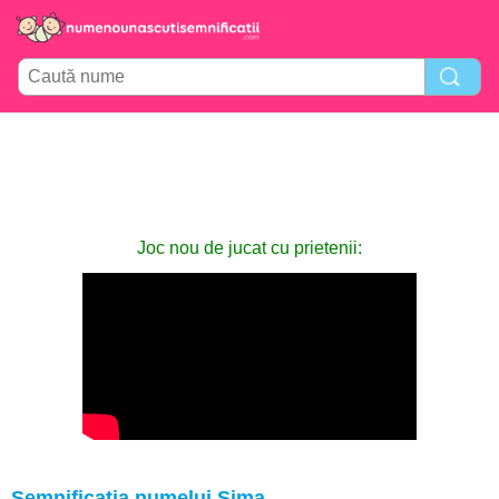
Joc nou de jucat cu prietenii:
Semnificația numelui Sima