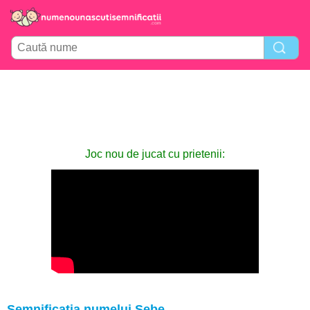
Joc nou de jucat cu prietenii:
Semnificația numelui Sebe