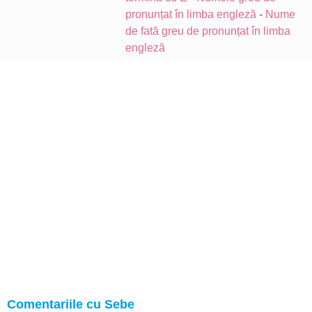
pronunțat în limba engleză
-
Nume
de fată greu de pronunțat în limba
engleză
Comentariile cu Sebe