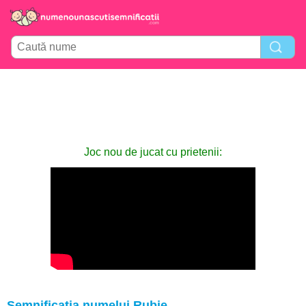
Joc nou de jucat cu prietenii:
Semnificația numelui Rubie