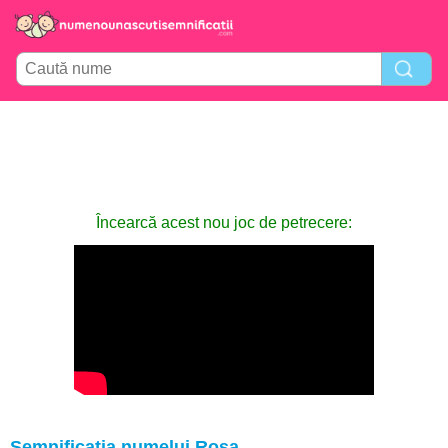
Încearcă acest nou joc de petrecere:
Semnificația numelui Rosa