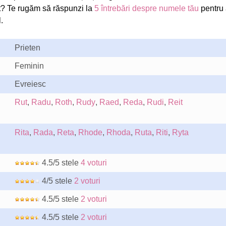
? Te rugăm să răspunzi la
5 întrebări despre numele tău
pentru 
.
Prieten
Feminin
Evreiesc
Rut
,
Radu
,
Roth
,
Rudy
,
Raed
,
Reda
,
Rudi
,
Reit
Rita
,
Rada
,
Reta
,
Rhode
,
Rhoda
,
Ruta
,
Riti
,
Ryta
4.5/5 stele
4 voturi
4/5 stele
2 voturi
4.5/5 stele
2 voturi
4.5/5 stele
2 voturi