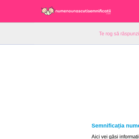
Te rog să răspunzi
Semnificația nume
Aici vei găsi informați