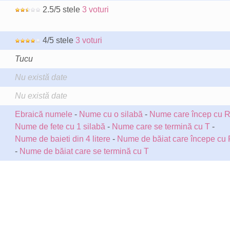
2.5/5 stele
3 voturi
4/5 stele
3 voturi
Tucu
Nu există date
Nu există date
Ebraică numele
-
Nume cu o silabă
-
Nume care încep cu 
Nume de fete cu 1 silabă
-
Nume care se termină cu T
-
Nume de baieti din 4 litere
-
Nume de băiat care începe cu 
-
Nume de băiat care se termină cu T