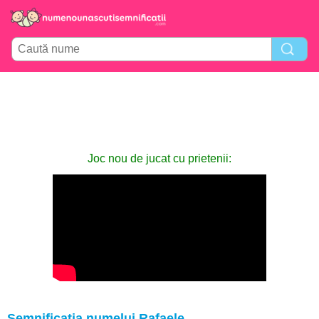
Joc nou de jucat cu prietenii:
Semnificația numelui Rafaele