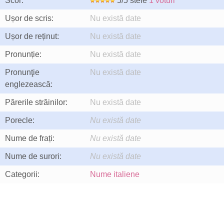
Scor:
5/5 stele
1 voturi
Ușor de scris:
Nu există date
Ușor de reținut:
Nu există date
Pronunție:
Nu există date
Pronunţie
Nu există date
englezească:
Părerile străinilor:
Nu există date
Porecle:
Nu există date
Nume de frați:
Nu există date
Nume de surori:
Nu există date
Categorii:
Nume italiene