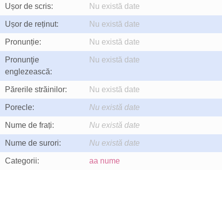
Ușor de scris:
Nu există date
Ușor de reținut:
Nu există date
Pronunție:
Nu există date
Pronunţie
Nu există date
englezească:
Părerile străinilor:
Nu există date
Porecle:
Nu există date
Nume de frați:
Nu există date
Nume de surori:
Nu există date
Categorii:
aa nume