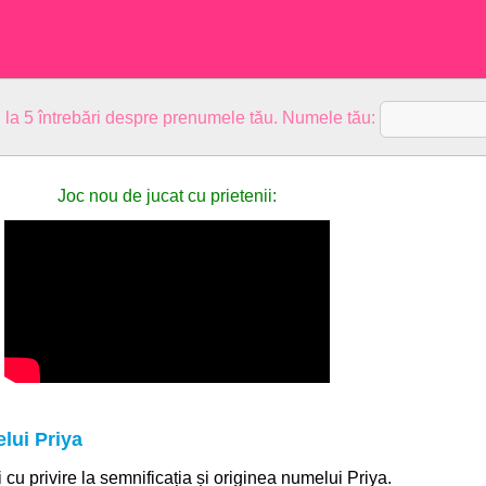
 la 5 întrebări despre prenumele tău. Numele tău:
Joc nou de jucat cu prietenii:
lui Priya
i cu privire la semnificația și originea numelui Priya.