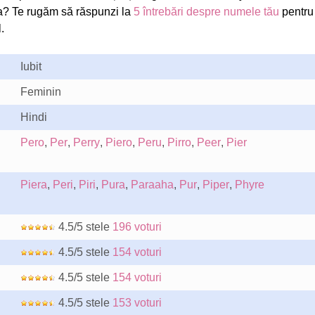
a? Te rugăm să răspunzi la
5 întrebări despre numele tău
pentru
.
Iubit
Feminin
Hindi
Pero
,
Per
,
Perry
,
Piero
,
Peru
,
Pirro
,
Peer
,
Pier
Piera
,
Peri
,
Piri
,
Pura
,
Paraaha
,
Pur
,
Piper
,
Phyre
4.5/5 stele
196 voturi
4.5/5 stele
154 voturi
4.5/5 stele
154 voturi
4.5/5 stele
153 voturi