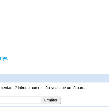
riya
mentariu? Introdu numele tău și clic pe următoarea: