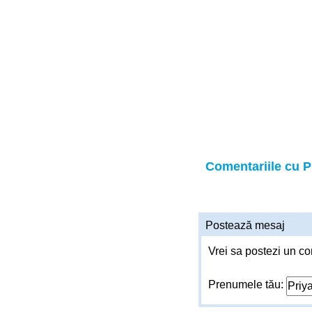
Comentariile cu P
Postează mesaj
Vrei sa postezi un co
Prenumele tău: