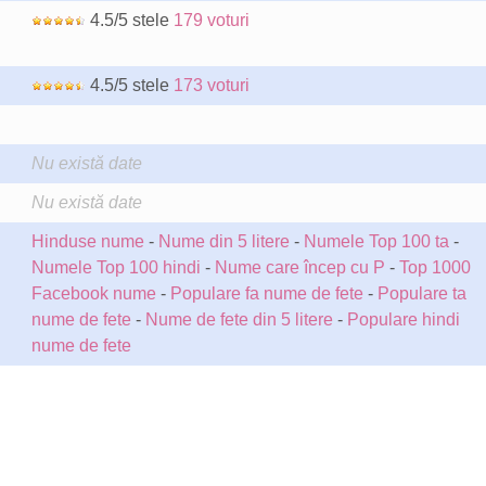
4.5/5 stele
179 voturi
4.5/5 stele
173 voturi
Nu există date
Nu există date
Hinduse nume
-
Nume din 5 litere
-
Numele Top 100 ta
-
Numele Top 100 hindi
-
Nume care încep cu P
-
Top 1000
Facebook nume
-
Populare fa nume de fete
-
Populare ta
nume de fete
-
Nume de fete din 5 litere
-
Populare hindi
nume de fete