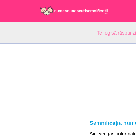
Te rog să răspunzi
Semnificația nume
Aici vei găsi informați