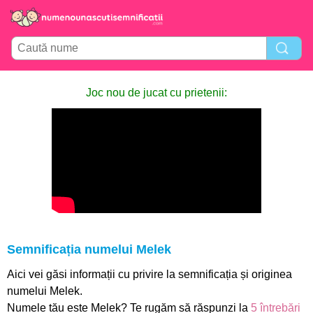
Joc nou de jucat cu prietenii:
Semnificația numelui Melek
Aici vei găsi informații cu privire la semnificația și originea
numelui Melek.
Numele tău este Melek? Te rugăm să răspunzi la
5 întrebări