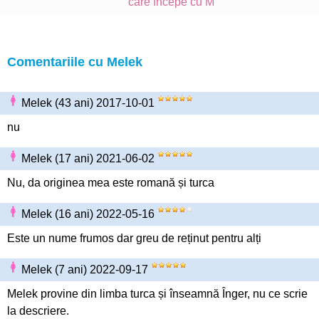
care începe cu M
Comentariile cu Melek
Melek (43 ani) 2017-10-01
nu
Melek (17 ani) 2021-06-02
Nu, da originea mea este romană și turca
Melek (16 ani) 2022-05-16
Este un nume frumos dar greu de reținut pentru alți
Melek (7 ani) 2022-09-17
Melek provine din limba turca și înseamnă Înger, nu ce scrie
la descriere.