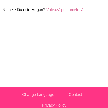
Numele tău este Megan?
Votează pe numele tău
Change Language
Contact
Privacy Policy