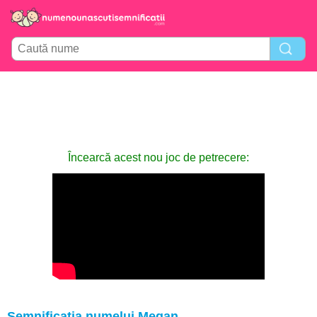
Încearcă acest nou joc de petrecere:
Semnificația numelui Megan