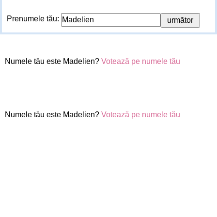
Prenumele tău:
Numele tău este Madelien?
Votează pe numele tău
Numele tău este Madelien?
Votează pe numele tău