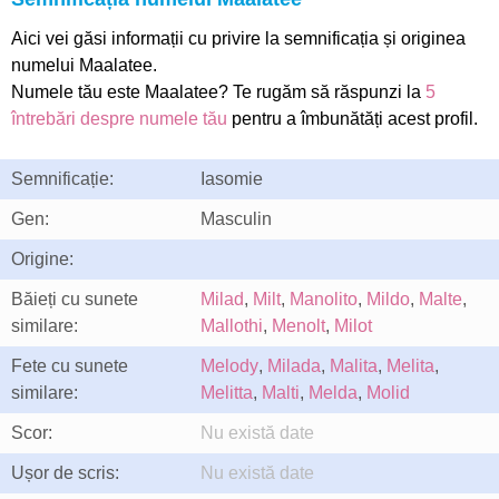
Aici vei găsi informații cu privire la semnificația și originea
numelui Maalatee.
Numele tău este Maalatee? Te rugăm să răspunzi la
5
întrebări despre numele tău
pentru a îmbunătăți acest profil.
Semnificație:
Iasomie
Gen:
Masculin
Origine:
Băieți cu sunete
Milad
,
Milt
,
Manolito
,
Mildo
,
Malte
,
similare:
Mallothi
,
Menolt
,
Milot
Fete cu sunete
Melody
,
Milada
,
Malita
,
Melita
,
similare:
Melitta
,
Malti
,
Melda
,
Molid
Scor:
Nu există date
Ușor de scris:
Nu există date