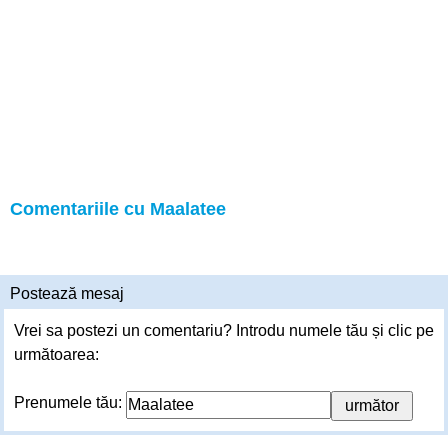
Comentariile cu Maalatee
Postează mesaj
Vrei sa postezi un comentariu? Introdu numele tău și clic pe
următoarea:
Prenumele tău: