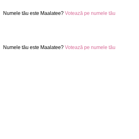
Numele tău este Maalatee?
Votează pe numele tău
Numele tău este Maalatee?
Votează pe numele tău