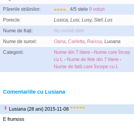
Părerile străinilor:
4/5 stele
9 voturi
Porecle:
Lusica, Lusi, Lusy, Stef, Lus
Nume de frați:
Nu există date
Nume de surori:
Oana
,
Carletta
,
Raissa
, Luoana
Categorii:
Nume din 7 litere
-
Nume care încep
cu L
-
Nume de fete din 7 litere
-
Nume de fată care începe cu L
Comentariile cu Lusiana
Lusiana (28 ani) 2015-11-08
E frumoss