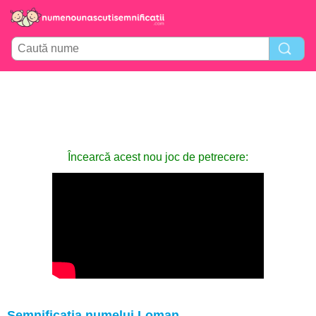
Încearcă acest nou joc de petrecere:
Semnificația numelui Loman