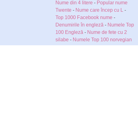
Nume din 4 litere
-
Popular nume
Twente
-
Nume care încep cu L
-
Top 1000 Facebook nume
-
Denumirile în engleză
-
Numele Top
100 Engleză
-
Nume de fete cu 2
silabe
-
Numele Top 100 norvegian