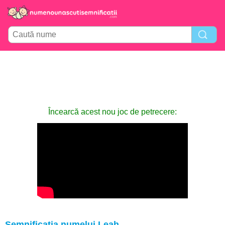
Încearcă acest nou joc de petrecere:
Semnificația numelui Leah