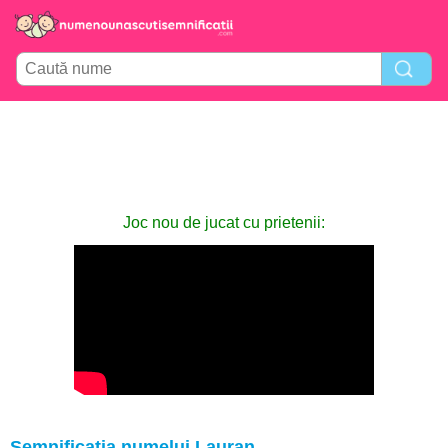
Joc nou de jucat cu prietenii:
Semnificația numelui Lauran