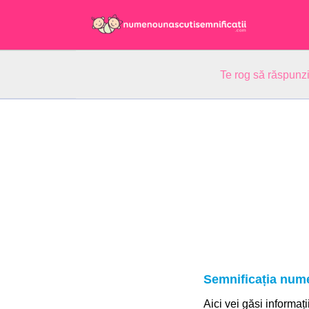
Te rog să răspunzi
Semnificația num
Aici vei găsi informați