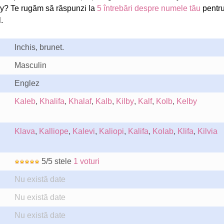
y? Te rugăm să răspunzi la
5 întrebări despre numele tău
pentru
.
Inchis, brunet.
Masculin
Englez
Kaleb
,
Khalifa
,
Khalaf
,
Kalb
,
Kilby
,
Kalf
,
Kolb
,
Kelby
Klava
,
Kalliope
,
Kalevi
,
Kaliopi
,
Kalifa
,
Kolab
,
Klifa
,
Kilvia
5/5 stele
1 voturi
Nu există date
Nu există date
Nu există date