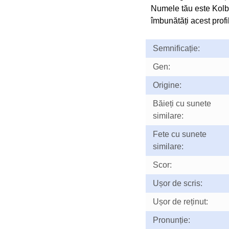
Numele tău este Kolb
îmbunătăți acest profil
Semnificație:
Gen:
Origine:
Băieți cu sunete
similare:
Fete cu sunete
similare:
Scor:
Ușor de scris:
Ușor de reținut:
Pronunție: