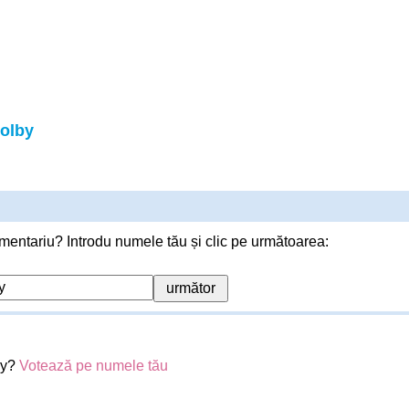
Kolby
mentariu? Introdu numele tău și clic pe următoarea:
by?
Votează pe numele tău