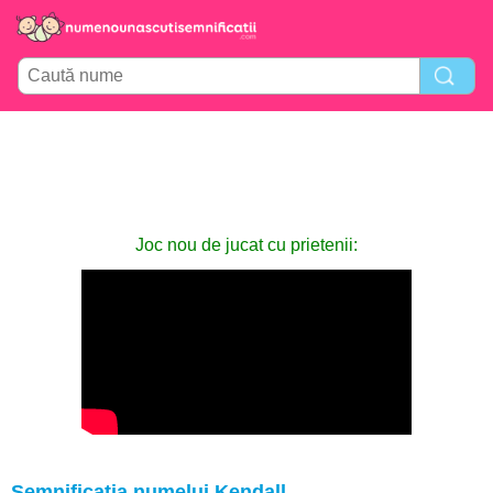
Joc nou de jucat cu prietenii:
Semnificația numelui Kendall