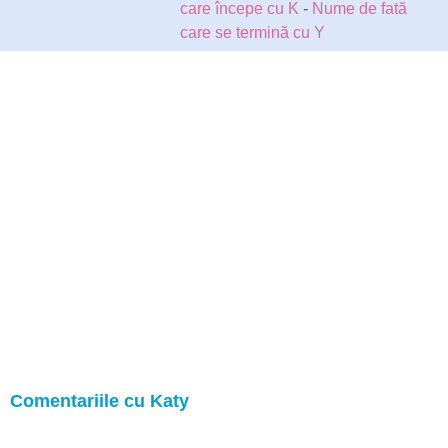
care începe cu K
-
Nume de fată
care se termină cu Y
Comentariile cu Katy