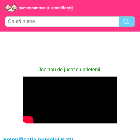
Joc nou de jucat cu prietenii:
Semnificația numelui Katy