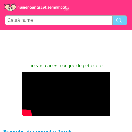
Încearcă acest nou joc de petrecere:
Semnificația numelui Jurek