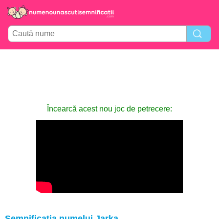
Încearcă acest nou joc de petrecere:
Semnificația numelui Jarka