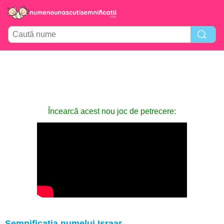
Încearcă acest nou joc de petrecere:
Semnificația numelui Israar