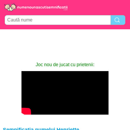
Joc nou de jucat cu prietenii:
Semnificația numelui Henriette