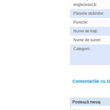
englezească:
Părerile străinilor:
Porecle:
Nume de frați:
Nume de surori:
Categorii:
Comentariile cu G
Postează mesaj