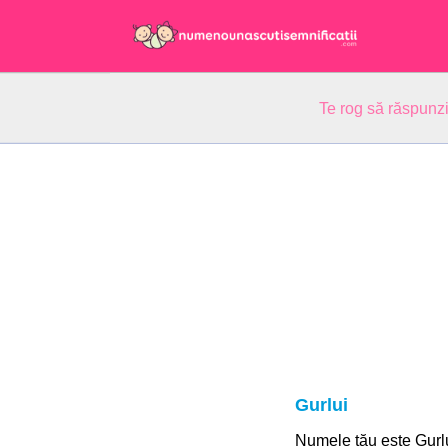
Te rog să răspunzi
Gurlui
Numele tău este Gurl