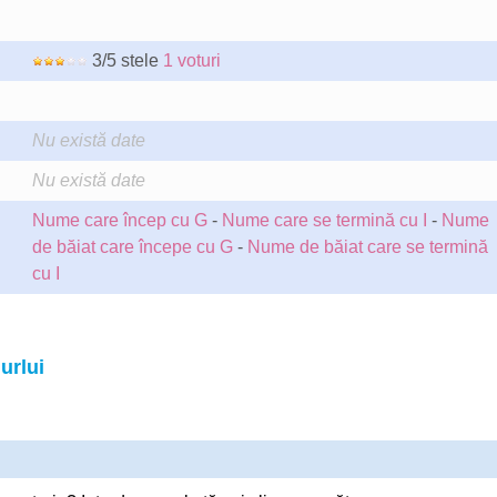
3/5 stele
1 voturi
Nu există date
Nu există date
Nume care încep cu G
-
Nume care se termină cu I
-
Nume
de băiat care începe cu G
-
Nume de băiat care se termină
cu I
urlui