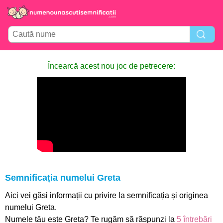
Încearcă acest nou joc de petrecere:
Semnificația numelui Greta
Aici vei găsi informații cu privire la semnificația și originea
numelui Greta.
Numele tău este Greta? Te rugăm să răspunzi la
5 întrebări