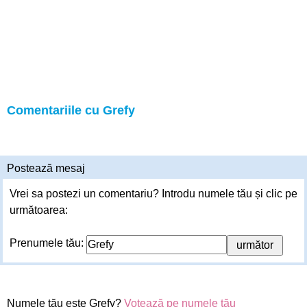
Comentariile cu Grefy
Postează mesaj
Vrei sa postezi un comentariu? Introdu numele tău și clic pe
următoarea:
Prenumele tău:
Numele tău este Grefy?
Votează pe numele tău