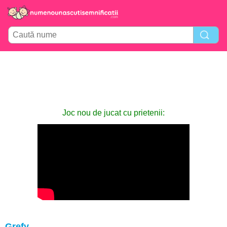
Joc nou de jucat cu prietenii:
Grefy