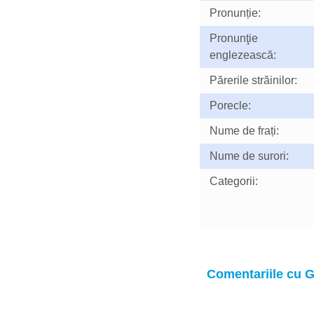
Pronunție:
Pronunţie
englezească:
Părerile străinilor:
Porecle:
Nume de frați:
Nume de surori:
Categorii:
Comentariile cu 