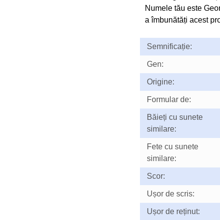
Numele tău este Geor
a îmbunătăți acest prof
Semnificație:
Gen:
Origine:
Formular de:
Băieți cu sunete
similare:
Fete cu sunete
similare:
Scor:
Ușor de scris:
Ușor de reținut: