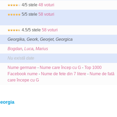
4/5 stele
48 voturi
5/5 stele
58 voturi
4.5/5 stele
58 voturi
Georgika, Geork, Georjet, Georgica
Bogdan
,
Luca
,
Marius
Nu există date
Nume germane
-
Nume care încep cu G
-
Top 1000
Facebook nume
-
Nume de fete din 7 litere
-
Nume de fată
care începe cu G
Georgia