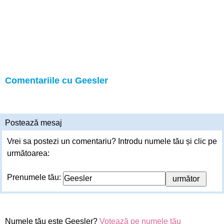
Comentariile cu Geesler
Postează mesaj
Vrei sa postezi un comentariu? Introdu numele tău și clic pe
următoarea:
Prenumele tău:
Numele tău este Geesler?
Votează pe numele tău