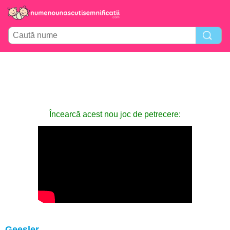
Încearcă acest nou joc de petrecere:
Geesler