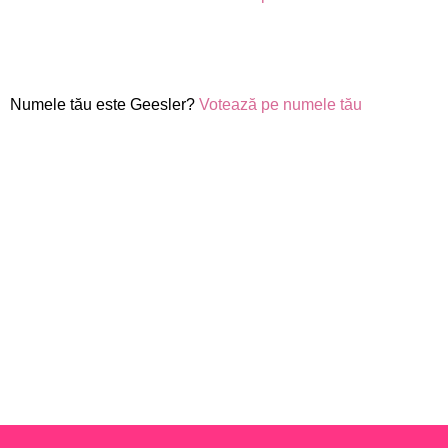
Numele tău este Geesler?
Votează pe numele tău