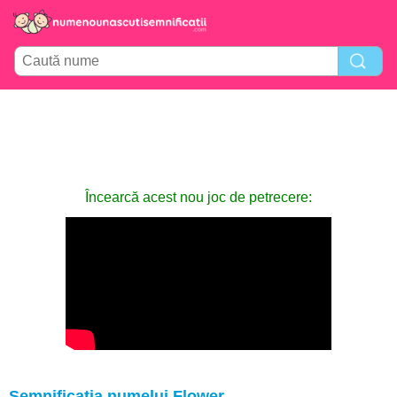
Încearcă acest nou joc de petrecere:
Semnificația numelui Flower