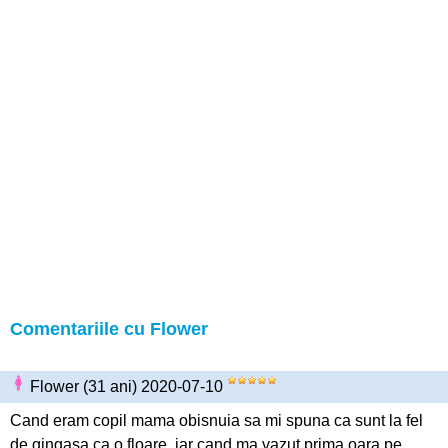
Comentariile cu Flower
Flower (31 ani) 2020-07-10
Cand eram copil mama obisnuia sa mi spuna ca sunt la fel
de gingasa ca o floare, iar cand ma vazut prima oara pe