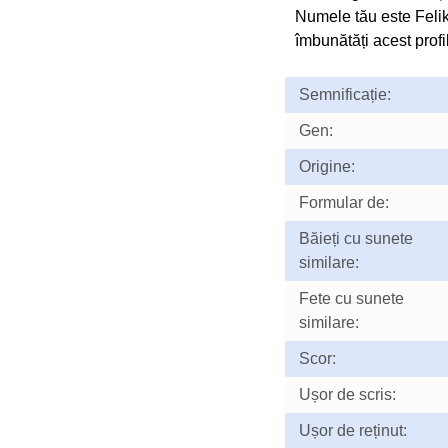
Numele tău este Feli
îmbunătăți acest profil
Semnificație:
Gen:
Origine:
Formular de:
Băieți cu sunete
similare:
Fete cu sunete
similare:
Scor:
Ușor de scris:
Ușor de reținut: