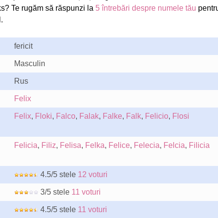
ks? Te rugăm să răspunzi la
5 întrebări despre numele tău
pentr
.
fericit
Masculin
Rus
Felix
Felix
,
Floki
,
Falco
,
Falak
,
Falke
,
Falk
,
Felicio
,
Flosi
Felicia
,
Filiz
,
Felisa
,
Felka
,
Felice
,
Felecia
,
Felcia
,
Filicia
4.5/5 stele
12 voturi
3/5 stele
11 voturi
4.5/5 stele
11 voturi