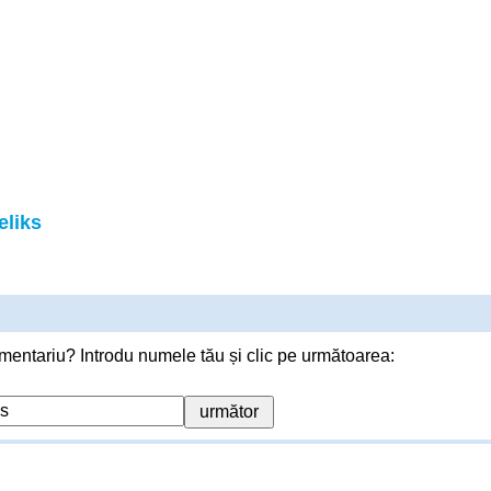
eliks
mentariu? Introdu numele tău și clic pe următoarea: