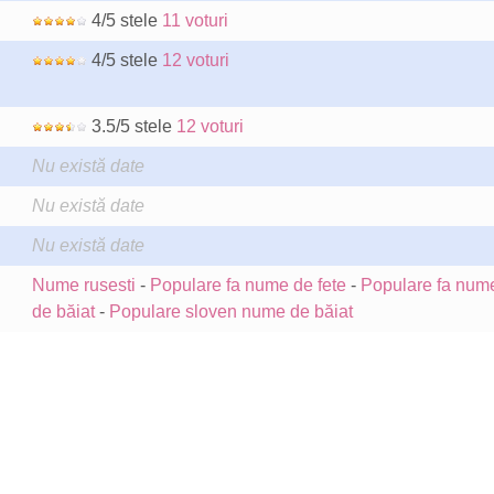
4/5 stele
11 voturi
4/5 stele
12 voturi
3.5/5 stele
12 voturi
Nu există date
Nu există date
Nu există date
Nume rusesti
-
Populare fa nume de fete
-
Populare fa num
de băiat
-
Populare sloven nume de băiat