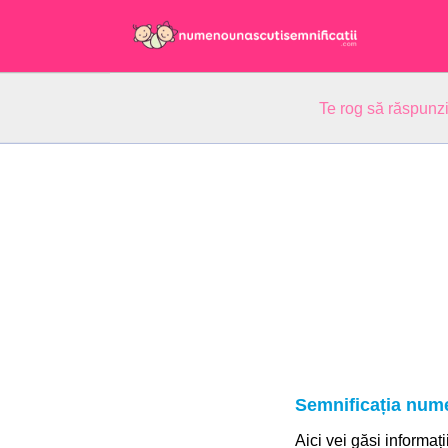
Te rog să răspunzi
Semnificația nume
Aici vei găsi informați