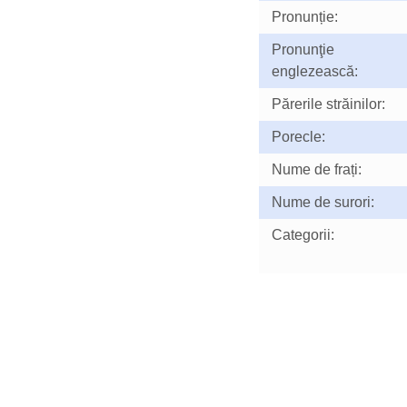
Pronunție:
Pronunţie
englezească:
Părerile străinilor:
Porecle:
Nume de frați:
Nume de surori:
Categorii: