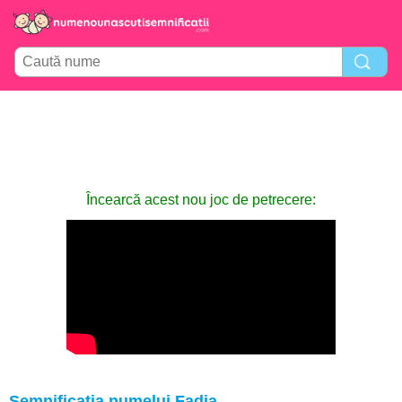
Încearcă acest nou joc de petrecere:
Semnificația numelui Fadia