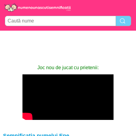
Joc nou de jucat cu prietenii:
Semnificația numelui Epe