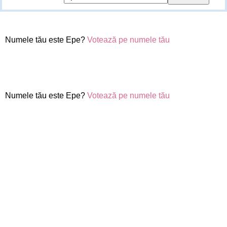
Numele tău este Epe?
Votează pe numele tău
Numele tău este Epe?
Votează pe numele tău